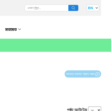
BN
মতামত
আপনার মতামত প্রদান করুন
পৃষ্ঠা আইটেম