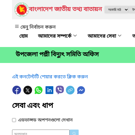
বাংলাদেশ জাতীয় তথ্য বাতায়ন
মেনু নির্বাচন করুন
আমাদের সম্পর্কে
আমাদের সেবা
অ
উপজেলা পল্লী বিদ্যুৎ সমিতি অফিস
এই কনটেন্টটি শেয়ার করতে ক্লিক করুন
সেবা এবং ধাপ
এডভান্সড অপশনগুলো দেখান